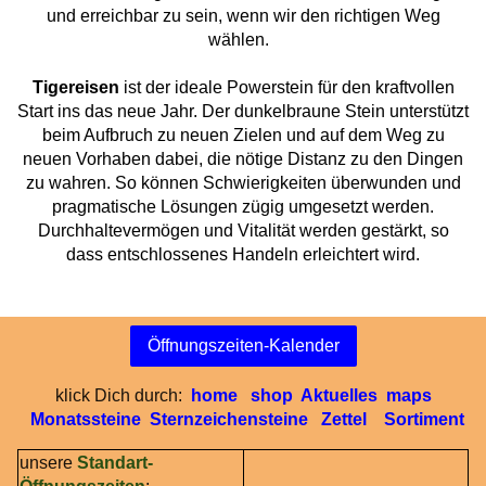
und erreichbar zu sein, wenn wir den richtigen Weg
wählen.
Tigereisen
ist der ideale Powerstein für den kraftvollen
Start ins das neue Jahr. Der dunkelbraune Stein unterstützt
beim Aufbruch zu neuen Zielen und auf dem Weg zu
neuen Vorhaben dabei, die nötige Distanz zu den Dingen
zu wahren. So können Schwierigkeiten überwunden und
pragmatische Lösungen zügig umgesetzt werden.
Durchhaltevermögen und Vitalität werden gestärkt, so
dass entschlossenes Handeln erleichtert wird.
Öffnungszeiten-Kalender
klick Dich durch:
home
shop
Aktuelles
maps
Monatssteine
Sternzeichensteine
Zettel
Sortiment
unsere
Standart-